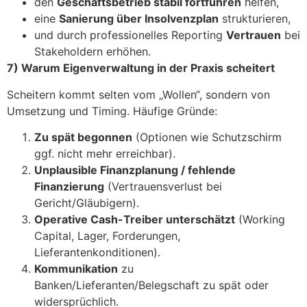
den
Geschäftsbetrieb stabil fortführen
helfen,
eine
Sanierung über Insolvenzplan
strukturieren,
und durch professionelles Reporting
Vertrauen
bei
Stakeholdern erhöhen.
7) Warum Eigenverwaltung in der Praxis scheitert
Scheitern kommt selten vom „Wollen“, sondern von
Umsetzung und Timing. Häufige Gründe:
Zu spät begonnen
(Optionen wie Schutzschirm
ggf. nicht mehr erreichbar).
Unplausible Finanzplanung / fehlende
Finanzierung
(Vertrauensverlust bei
Gericht/Gläubigern).
Operative Cash-Treiber unterschätzt
(Working
Capital, Lager, Forderungen,
Lieferantenkonditionen).
Kommunikation
zu
Banken/Lieferanten/Belegschaft zu spät oder
widersprüchlich.