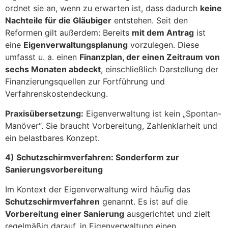
ordnet sie an, wenn zu erwarten ist, dass dadurch
keine
Nachteile für die Gläubiger
entstehen. Seit den
Reformen gilt außerdem: Bereits
mit dem Antrag
ist
eine
Eigenverwaltungsplanung
vorzulegen. Diese
umfasst u. a. einen
Finanzplan, der einen Zeitraum von
sechs Monaten abdeckt
, einschließlich Darstellung der
Finanzierungsquellen zur Fortführung und
Verfahrenskostendeckung.
Praxisübersetzung:
Eigenverwaltung ist kein „Spontan-
Manöver“. Sie braucht Vorbereitung, Zahlenklarheit und
ein belastbares Konzept.
4) Schutzschirmverfahren: Sonderform zur
Sanierungsvorbereitung
Im Kontext der Eigenverwaltung wird häufig das
Schutzschirmverfahren
genannt. Es ist auf die
Vorbereitung einer Sanierung
ausgerichtet und zielt
regelmäßig darauf, in Eigenverwaltung einen