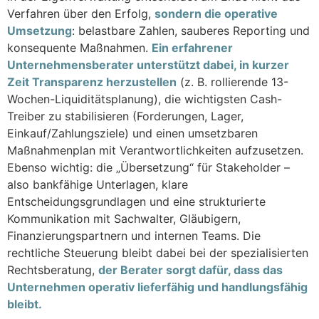
Verfahren über den Erfolg,
sondern die operative
Umsetzung
: belastbare Zahlen, sauberes Reporting und
konsequente Maßnahmen.
Ein erfahrener
Unternehmensberater unterstützt dabei, in kurzer
Zeit Transparenz herzustellen
(z. B. rollierende 13-
Wochen-Liquiditätsplanung), die wichtigsten Cash-
Treiber zu stabilisieren (Forderungen, Lager,
Einkauf/Zahlungsziele) und einen umsetzbaren
Maßnahmenplan mit Verantwortlichkeiten aufzusetzen.
Ebenso wichtig: die „Übersetzung“ für Stakeholder –
also bankfähige Unterlagen, klare
Entscheidungsgrundlagen und eine strukturierte
Kommunikation mit Sachwalter, Gläubigern,
Finanzierungspartnern und internen Teams. Die
rechtliche Steuerung bleibt dabei bei der spezialisierten
Rechtsberatung,
der Berater sorgt dafür, dass das
Unternehmen operativ lieferfähig und handlungsfähig
bleibt.