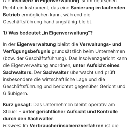
Die
Insolvenz in Eigenverwaltung
ist im deutschen
Recht ein Instrument, das eine
Sanierung im laufenden
Betrieb
ermöglichen kann, während die
Geschäftsführung handlungsfähig bleibt.
1) Was bedeutet „in Eigenverwaltung“?
In der
Eigenverwaltung
bleibt die
Verwaltungs- und
Verfügungsbefugnis
grundsätzlich beim Unternehmen
(bzw. der Geschäftsführung). Das Insolvenzgericht kann
die Eigenverwaltung anordnen,
unter Aufsicht eines
Sachwalters.
Der
Sachwalter
überwacht und prüft
insbesondere die wirtschaftliche Lage und die
Geschäftsführung und berichtet gegenüber Gericht und
Gläubigern.
Kurz gesagt:
Das Unternehmen bleibt operativ am
Steuer –
unter gerichtlicher Aufsicht und Kontrolle
durch den Sachwalter
.
Hinweis
: Im
Verbraucherinsolvenzverfahren
ist die